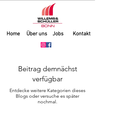
Home
Über uns
Jobs
Kontakt
Beitrag demnächst
verfügbar
Entdecke weitere Kategorien dieses
Blogs oder versuche es später
nochmal.
KONTAKT
Willems & Schüller GmbH
Am Schützenhof 2
mail@willems-schueller.de